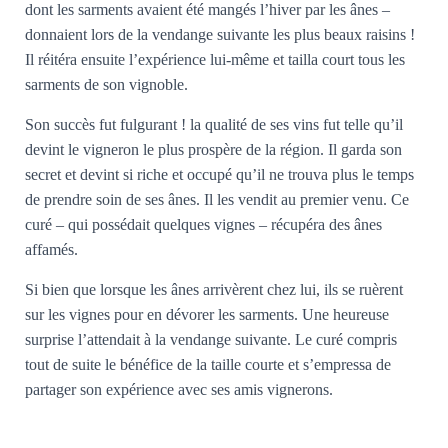
dont les sarments avaient été mangés l’hiver par les ânes –
donnaient lors de la vendange suivante les plus beaux raisins !
Il réitéra ensuite l’expérience lui-même et tailla court tous les
sarments de son vignoble.
Son succès fut fulgurant ! la qualité de ses vins fut telle qu’il
devint le vigneron le plus prospère de la région. Il garda son
secret et devint si riche et occupé qu’il ne trouva plus le temps
de prendre soin de ses ânes. Il les vendit au premier venu. Ce
curé – qui possédait quelques vignes – récupéra des ânes
affamés.
Si bien que lorsque les ânes arrivèrent chez lui, ils se ruèrent
sur les vignes pour en dévorer les sarments. Une heureuse
surprise l’attendait à la vendange suivante. Le curé compris
tout de suite le bénéfice de la taille courte et s’empressa de
partager son expérience avec ses amis vignerons.