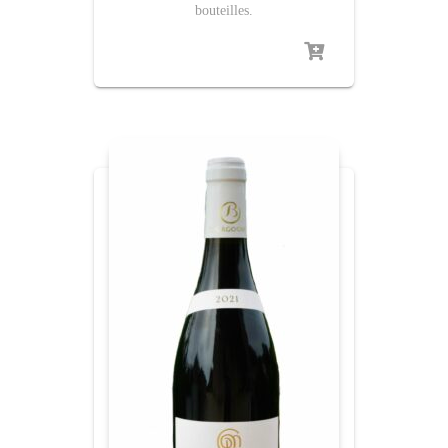
bouteilles.