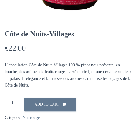
Côte de Nuits-Villages
€
22,00
L’appellation Côte de Nuits Villages 100 % pinot noir présente, en
bouche, des arômes de fruits rouges carré et viril, et une certaine rondeur
au palais. L’élégance et la finesse des arômes caractérise les cépages de la
Côte de Nuits.
Côte
ADD TO CART
de
Nuits-
Category:
Vin rouge
Villages
quantité